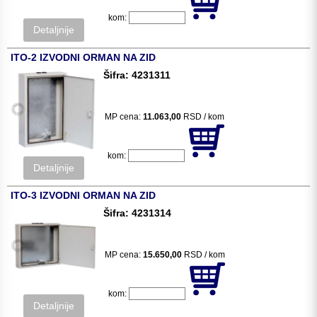
kom:
Detaljnije
ITO-2 IZVODNI ORMAN NA ZID
Šifra: 4231311
MP cena:
11.063,00
RSD / kom
kom:
Detaljnije
ITO-3 IZVODNI ORMAN NA ZID
Šifra: 4231314
MP cena:
15.650,00
RSD / kom
kom:
Detaljnije