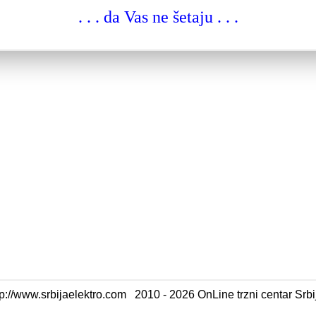
. . . da Vas ne šetaju . . .
tp://www.srbijaelektro.com 2010 - 2026 OnLine trzni centar Srb