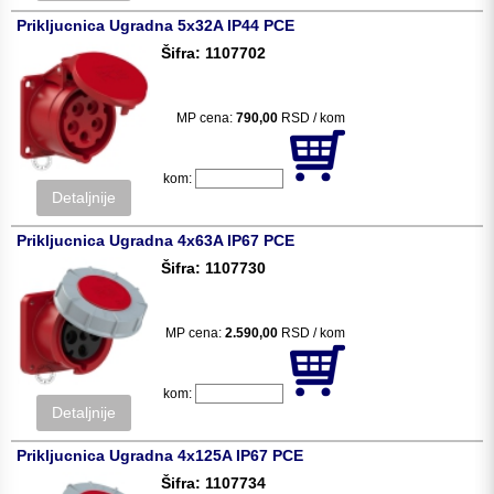
Prikljucnica Ugradna 5x32A IP44 PCE
Šifra: 1107702
MP cena:
790,00
RSD / kom
kom:
Detaljnije
Prikljucnica Ugradna 4x63A IP67 PCE
Šifra: 1107730
MP cena:
2.590,00
RSD / kom
kom:
Detaljnije
Prikljucnica Ugradna 4x125A IP67 PCE
Šifra: 1107734