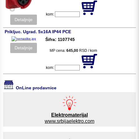
kom:
Detaljnije
Prikljuc. Ugrad. 5x16A IP44 PCE
Šifra: 1107745
Detaljnije
MP cena:
645,00
RSD / kom
kom:
OnLine prodavnice
Elektromaterijal
www.srbijaelektro.com