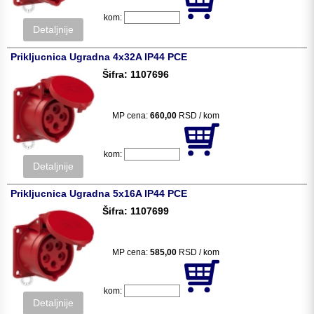
kom:
Detaljnije
Prikljucnica Ugradna 4x32A IP44 PCE
Šifra: 1107696
MP cena:
660,00
RSD / kom
kom:
Detaljnije
Prikljucnica Ugradna 5x16A IP44 PCE
Šifra: 1107699
MP cena:
585,00
RSD / kom
kom:
Detaljnije