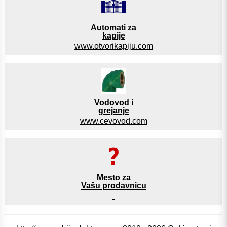
Automati za
kapije
www.otvorikapiju.com
Vodovod i
grejanje
www.cevovod.com
Mesto za
Vašu prodavnicu