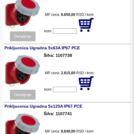
MP cena:
8.650,00
RSD / kom
kom:
Detaljnije
Prikljucnica Ugradna 5x63A IP67 PCE
Šifra: 1107738
MP cena:
2.815,00
RSD / kom
kom:
Detaljnije
Prikljucnica Ugradna 5x125A IP67 PCE
Šifra: 1107741
MP cena:
8.640,00
RSD / kom