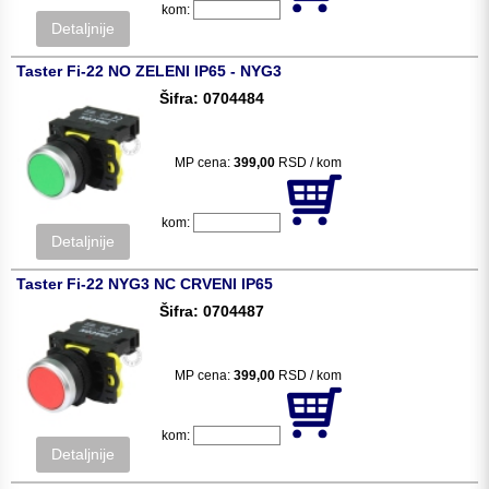
kom:
Detaljnije
Taster Fi-22 NO ZELENI IP65 - NYG3
Šifra: 0704484
MP cena:
399,00
RSD / kom
kom:
Detaljnije
Taster Fi-22 NYG3 NC CRVENI IP65
Šifra: 0704487
MP cena:
399,00
RSD / kom
kom:
Detaljnije