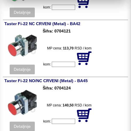
kom:
Detaljnije
Taster Fi-22 NC CRVENI (Metal) - BA42
Šifra: 0704121
MP cena:
113,70
RSD / kom
kom:
Detaljnije
Taster Fi-22 NO/NC CRVENI (Metal) - BA45
Šifra: 0704124
MP cena:
140,50
RSD / kom
kom:
Detaljnije