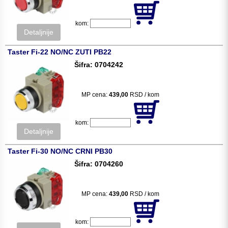
kom:
Detaljnije
Taster Fi-22 NO/NC ZUTI PB22
Šifra: 0704242
MP cena:
439,00
RSD / kom
kom:
Detaljnije
Taster Fi-30 NO/NC CRNI PB30
Šifra: 0704260
MP cena:
439,00
RSD / kom
kom: