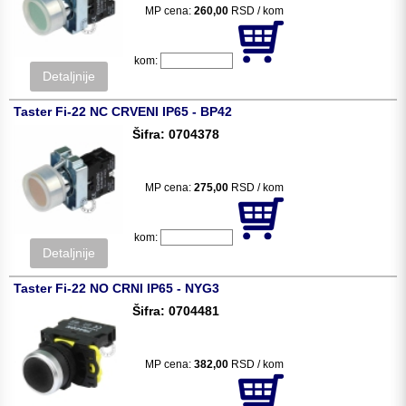
MP cena:
260,00
RSD / kom
kom:
Detaljnije
Taster Fi-22 NC CRVENI IP65 - BP42
Šifra: 0704378
MP cena:
275,00
RSD / kom
kom:
Detaljnije
Taster Fi-22 NO CRNI IP65 - NYG3
Šifra: 0704481
MP cena:
382,00
RSD / kom