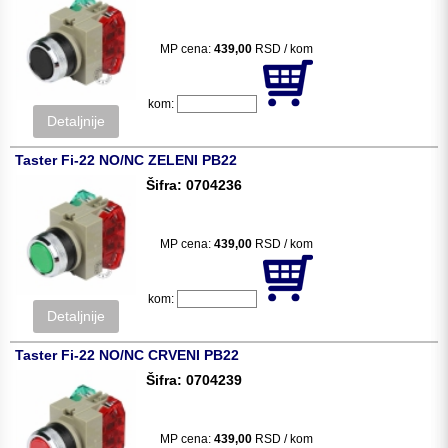
MP cena:
439,00
RSD / kom
kom:
Detaljnije
Taster Fi-22 NO/NC ZELENI PB22
Šifra: 0704236
MP cena:
439,00
RSD / kom
kom:
Detaljnije
Taster Fi-22 NO/NC CRVENI PB22
Šifra: 0704239
MP cena:
439,00
RSD / kom