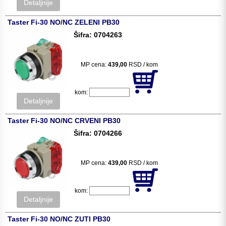
Detaljnije
Taster Fi-30 NO/NC ZELENI PB30
Šifra: 0704263
MP cena:
439,00
RSD / kom
kom:
Detaljnije
Taster Fi-30 NO/NC CRVENI PB30
Šifra: 0704266
MP cena:
439,00
RSD / kom
kom:
Detaljnije
Taster Fi-30 NO/NC ZUTI PB30