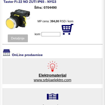
Taster Fi-22 NO ZUTI IP65 - NYG3
Šifra: 0704490
MP cena:
394,00
RSD / kom
kom:
Detaljnije
OnLine prodavnice
Elektromaterijal
www.srbijaelektro.com