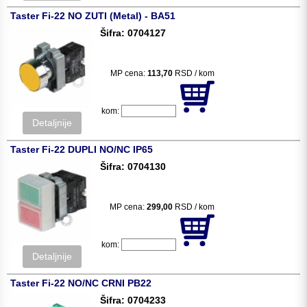
Taster Fi-22 NO ZUTI (Metal) - BA51
Šifra: 0704127
MP cena:
113,70
RSD / kom
kom:
Detaljnije
Taster Fi-22 DUPLI NO/NC IP65
Šifra: 0704130
MP cena:
299,00
RSD / kom
kom:
Detaljnije
Taster Fi-22 NO/NC CRNI PB22
Šifra: 0704233