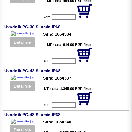
MP cena:
454,00
RSD / kom
kom:
Uvodnik PG-36 Silumin IP68
Šifra: 1654334
Detaljnije
MP cena:
914,00
RSD / kom
kom:
Uvodnik PG-42 Silumin IP68
Šifra: 1654337
Detaljnije
MP cena:
1.345,00
RSD / kom
kom:
Uvodnik PG-48 Silumin IP68
Šifra: 1654340
Detaljnije