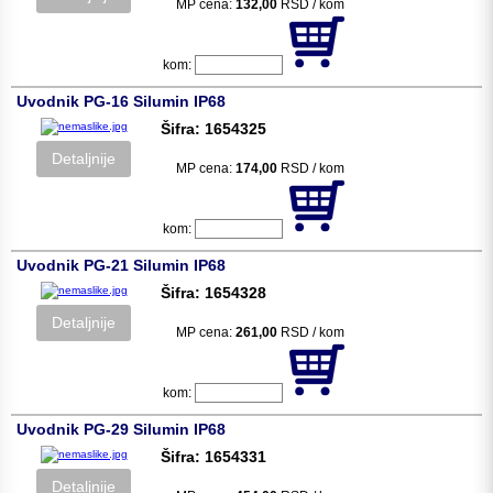
MP cena:
132,00
RSD / kom
kom:
Uvodnik PG-16 Silumin IP68
Šifra: 1654325
Detaljnije
MP cena:
174,00
RSD / kom
kom:
Uvodnik PG-21 Silumin IP68
Šifra: 1654328
Detaljnije
MP cena:
261,00
RSD / kom
kom:
Uvodnik PG-29 Silumin IP68
Šifra: 1654331
Detaljnije