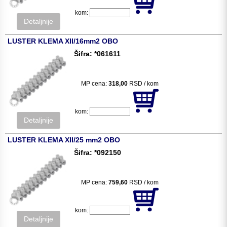
kom:
Detaljnije
LUSTER KLEMA XII/16mm2 OBO
Šifra: *061611
MP cena:
318,00
RSD / kom
kom:
Detaljnije
LUSTER KLEMA XII/25 mm2 OBO
Šifra: *092150
MP cena:
759,60
RSD / kom
kom:
Detaljnije