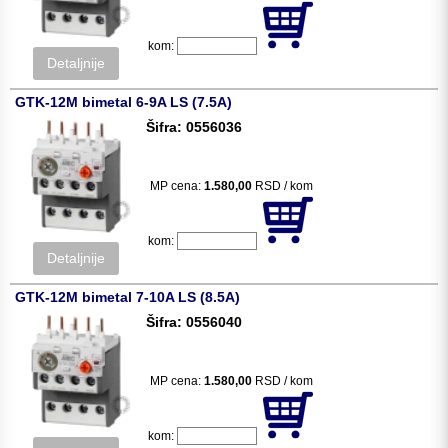
kom:
Detaljnije
GTK-12M bimetal 6-9A LS (7.5A)
Šifra: 0556036
MP cena:
1.580,00
RSD / kom
kom:
Detaljnije
GTK-12M bimetal 7-10A LS (8.5A)
Šifra: 0556040
MP cena:
1.580,00
RSD / kom
kom: