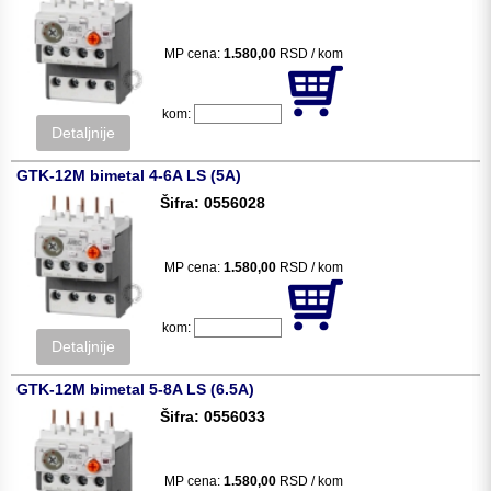
MP cena:
1.580,00
RSD / kom
kom:
Detaljnije
GTK-12M bimetal 4-6A LS (5A)
Šifra: 0556028
MP cena:
1.580,00
RSD / kom
kom:
Detaljnije
GTK-12M bimetal 5-8A LS (6.5A)
Šifra: 0556033
MP cena:
1.580,00
RSD / kom