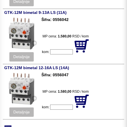
Detaljnije
GTK-12M bimetal 9-13A LS (11A)
Šifra: 0556042
MP cena:
1.580,00
RSD / kom
kom:
Detaljnije
GTK-12M bimetal 12-16A LS (14A)
Šifra: 0556047
MP cena:
1.580,00
RSD / kom
kom:
Detaljnije