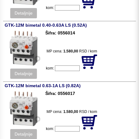
kom:
Detaljnije
GTK-12M bimetal 0.40-0.63A LS (0.52A)
Šifra: 0556014
MP cena:
1.580,00
RSD / kom
kom:
Detaljnije
GTK-12M bimetal 0.63-1A LS (0.82A)
Šifra: 0556017
MP cena:
1.580,00
RSD / kom
kom:
Detaljnije