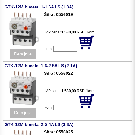
GTK-12M bimetal 1-1.6A LS (1.3A)
Šifra: 0556019
MP cena:
1.580,00
RSD / kom
kom:
Detaljnije
GTK-12M bimetal 1.6-2.5A LS (2.1A)
Šifra: 0556022
MP cena:
1.580,00
RSD / kom
kom:
Detaljnije
GTK-12M bimetal 2.5-4A LS (3.3A)
Šifra: 0556025