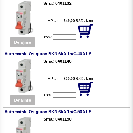
Šifra: 0401132
MP cena:
249,00
RSD / kom
kom:
Detaljnije
Automatski Osigurac BKN 6kA 1p/C/40A LS
Šifra: 0401140
MP cena:
320,00
RSD / kom
kom:
Detaljnije
Automatski Osigurac BKN 6kA 1p/C/50A LS
Šifra: 0401150