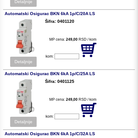
Detaljnije
Automatski Osigurac BKN 6kA 1p/C/20A LS
Šifra: 0401120
MP cena:
249,00
RSD / kom
kom:
Detaljnije
Automatski Osigurac BKN 6kA 1p/C/25A LS
Šifra: 0401125
MP cena:
249,00
RSD / kom
kom:
Detaljnije
Automatski Osigurac BKN 6kA 1p/C/32A LS