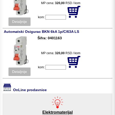
MP cena:
320,00
RSD / kom
kom:
Detaljnije
Automatski Osigurac BKN 6kA 1p/C/63A LS
Šifra: 0401163
MP cena:
320,00
RSD / kom
kom:
Detaljnije
OnLine prodavnice
Elektromaterijal