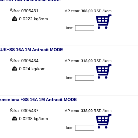
Šifra: 0305431
MP cena:
308,00
RSD / kom
0.0222 kg/kom
kom:
SUK+SS 16A 1M Antracit MODE
Šifra: 0305434
MP cena:
318,00
RSD / kom
0.024 kg/kom
kom:
zmenicna +SS 16A 1M Antracit MODE
Šifra: 0305437
MP cena:
338,00
RSD / kom
0.0238 kg/kom
kom: