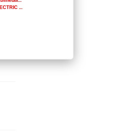
imetali...
ECTRIC ...