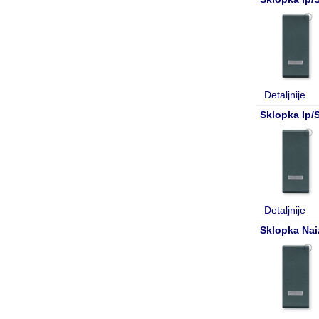
Detaljnije
Sklopka Ip/
Detaljnije
Sklopka Nai