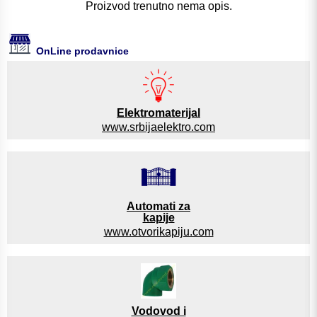
Proizvod trenutno nema opis.
OnLine prodavnice
Elektromaterijal
www.srbijaelektro.com
Automati za
kapije
www.otvorikapiju.com
Vodovod i